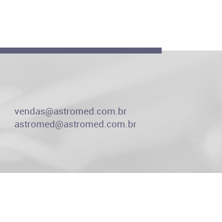
vendas@astromed.com.br
astromed@astromed.com.br