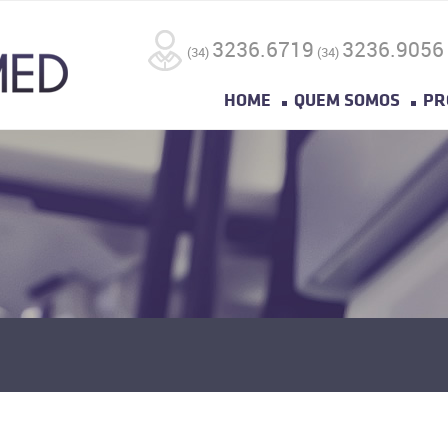
3236.6719
3236.9056
(34)
(34)
HOME
QUEM SOMOS
PR