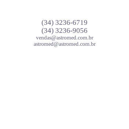
Especificações técnicas
(34)
3236-6719
(34)
3236-9056
vendas@astromed.com.br
astromed@astromed.com.br