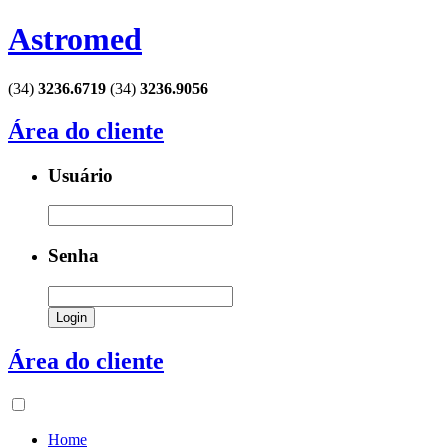
Astromed
(34)
3236.6719
(34)
3236.9056
Área do cliente
Usuário
Senha
Área do cliente
Home