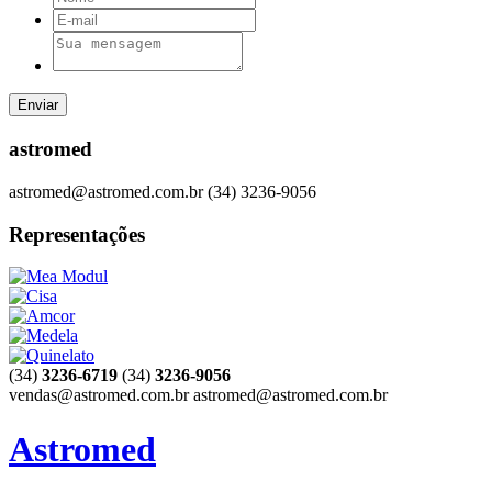
astromed
astromed@astromed.com.br
(34) 3236-9056
Representações
(34)
3236-6719
(34)
3236-9056
vendas@astromed.com.br
astromed@astromed.com.br
Astromed